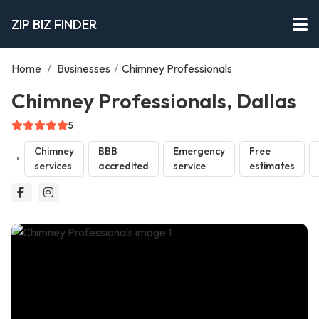
ZIP BIZ FINDER
Home
/
Businesses
/
Chimney Professionals
Chimney Professionals, Dallas
5
Chimney
BBB
Emergency
Free
services
accredited
service
estimates