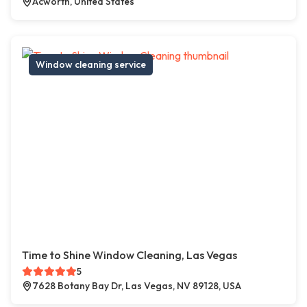
Acworth, United States
Window cleaning service
Time to Shine Window Cleaning, Las Vegas
5
7628 Botany Bay Dr, Las Vegas, NV 89128, USA