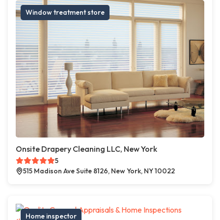
Window treatment store
Onsite Drapery Cleaning LLC, New York
5
515 Madison Ave Suite 8126, New York, NY 10022
Home inspector