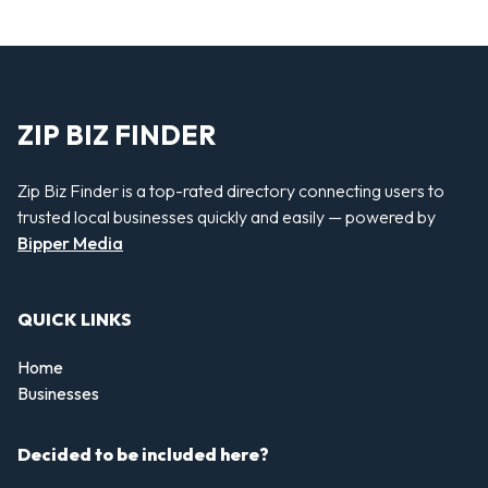
ZIP BIZ FINDER
Zip Biz Finder is a top-rated directory connecting users to
trusted local businesses quickly and easily — powered by
Bipper Media
QUICK LINKS
Home
Businesses
Decided to be included here?