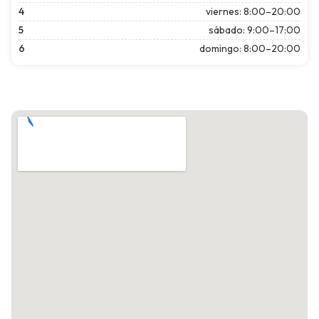
4
viernes: 8:00–20:00
5
sábado: 9:00–17:00
6
domingo: 8:00–20:00